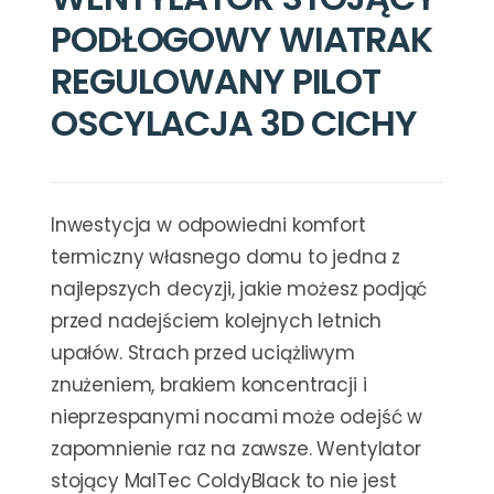
PODŁOGOWY WIATRAK
REGULOWANY PILOT
OSCYLACJA 3D CICHY
Inwestycja w odpowiedni komfort
termiczny własnego domu to jedna z
najlepszych decyzji, jakie możesz podjąć
przed nadejściem kolejnych letnich
upałów. Strach przed uciążliwym
znużeniem, brakiem koncentracji i
nieprzespanymi nocami może odejść w
zapomnienie raz na zawsze. Wentylator
stojący MalTec ColdyBlack to nie jest