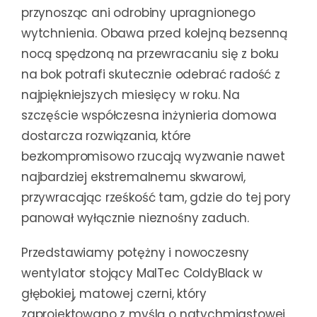
przynosząc ani odrobiny upragnionego
wytchnienia. Obawa przed kolejną bezsenną
nocą spędzoną na przewracaniu się z boku
na bok potrafi skutecznie odebrać radość z
najpiękniejszych miesięcy w roku. Na
szczęście współczesna inżynieria domowa
dostarcza rozwiązania, które
bezkompromisowo rzucają wyzwanie nawet
najbardziej ekstremalnemu skwarowi,
przywracając rześkość tam, gdzie do tej pory
panował wyłącznie nieznośny zaduch.
Przedstawiamy potężny i nowoczesny
wentylator stojący MalTec ColdyBlack w
głębokiej, matowej czerni, który
zaprojektowano z myślą o natychmiastowej