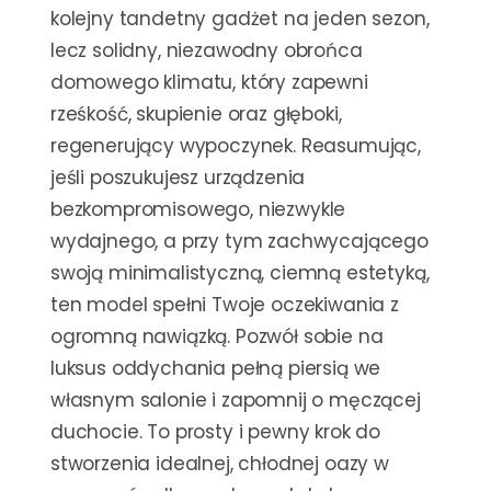
kolejny tandetny gadżet na jeden sezon,
lecz solidny, niezawodny obrońca
domowego klimatu, który zapewni
rześkość, skupienie oraz głęboki,
regenerujący wypoczynek. Reasumując,
jeśli poszukujesz urządzenia
bezkompromisowego, niezwykle
wydajnego, a przy tym zachwycającego
swoją minimalistyczną, ciemną estetyką,
ten model spełni Twoje oczekiwania z
ogromną nawiązką. Pozwół sobie na
luksus oddychania pełną piersią we
własnym salonie i zapomnij o męczącej
duchocie. To prosty i pewny krok do
stworzenia idealnej, chłodnej oazy w