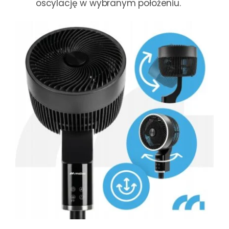
oscylację w wybranym położeniu.