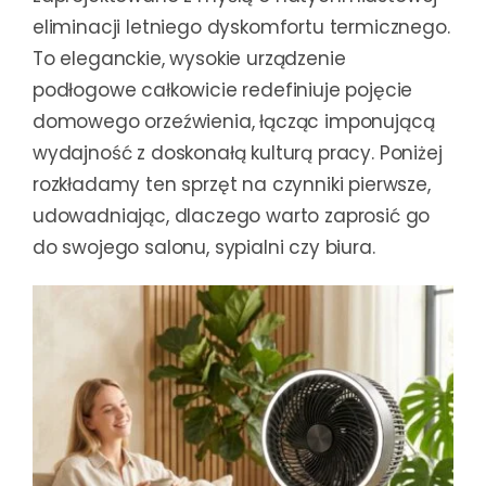
eliminacji letniego dyskomfortu termicznego.
To eleganckie, wysokie urządzenie
podłogowe całkowicie redefiniuje pojęcie
domowego orzeźwienia, łącząc imponującą
wydajność z doskonałą kulturą pracy. Poniżej
rozkładamy ten sprzęt na czynniki pierwsze,
udowadniając, dlaczego warto zaprosić go
do swojego salonu, sypialni czy biura.