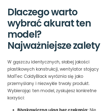
Dlaczego warto
wybrać akurat ten
model?
Najważniejsze zalety
W gąszczu identycznych, słabej jakości
plastikowych konstrukcji, wentylator stojący
MalTec ColdyBlack wyróżnia się jako
przemyślany i niezwykle trwały produkt.
Wybierając ten model, zyskujesz konkretne
korzyści:
Błyskawiczna ulga bez czekania:
Nie