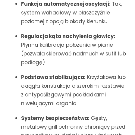
Funkcja automatycznej oscylacji:
Tak,
system wahadłowy w płaszczyźnie
poziomej z opcją blokady kierunku
Regulacja kąta nachylenia głowicy:
Płynna kalibracja położenia w pionie
(pozwala skierować nadmuch w sufit lub
podłogę)
Podstawa stabilizująca:
Krzyżakowa lub
okrągła konstrukcja o szerokim rozstawie
z antypoślizgowymi podkładkami
niwelującymi drgania
Systemy bezpieczeństwa:
Gęsty,
metalowy grill ochronny chroniący przed