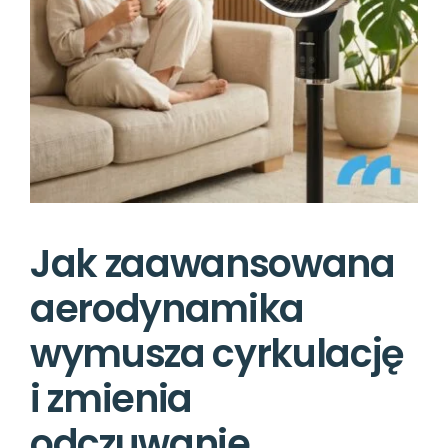
Jak zaawansowana
aerodynamika
wymusza cyrkulację
i zmienia
odczuwanie