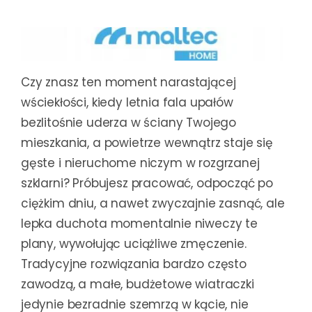
Czy znasz ten moment narastającej
wściekłości, kiedy letnia fala upałów
bezlitośnie uderza w ściany Twojego
mieszkania, a powietrze wewnątrz staje się
gęste i nieruchome niczym w rozgrzanej
szklarni? Próbujesz pracować, odpocząć po
ciężkim dniu, a nawet zwyczajnie zasnąć, ale
lepka duchota momentalnie niweczy te
plany, wywołując uciążliwe zmęczenie.
Tradycyjne rozwiązania bardzo często
zawodzą, a małe, budżetowe wiatraczki
jedynie bezradnie szemrzą w kącie, nie