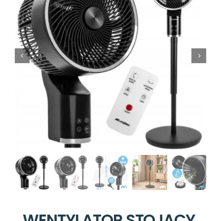
WENTYLATOR STOJĄCY