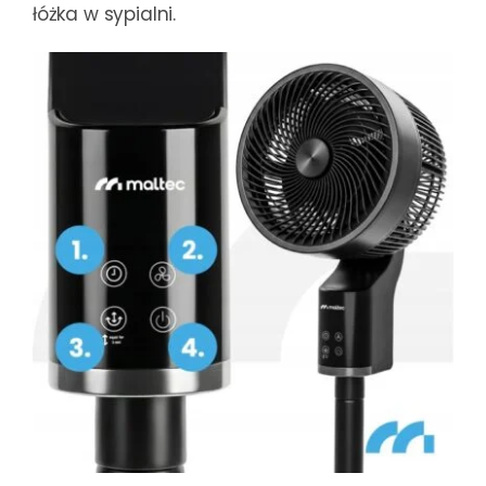
łóżka w sypialni.