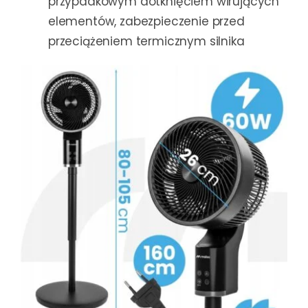
przypadkowym dotknięciem wirujących
elementów, zabezpieczenie przed
przeciążeniem termicznym silnika