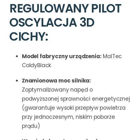
REGULOWANY PILOT
OSCYLACJA 3D
CICHY:
Model fabryczny urządzenia:
MalTec
ColdyBlack
Znamionowa moc silnika:
Zoptymalizowany napęd o
podwyższonej sprawności energetycznej
(gwarantuje wysoki przepływ powietrza
przy jednoczesnym, niskim poborze
prądu)