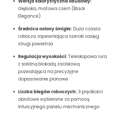
Wersja kolorystyczna obudowy:
Głęboka, matowa czerń (Black
Elegance)
Średnica osłony śmigła:
Duża czasza
robocza zapewniająca szeroki zasięg
strugi powietrza
Regulacja wysokości:
Teleskopowa rura
z solidną blokadą zaciskową
pozwalająca na precyzyjne
dopasowanie pionowe
Liczba biegów roboczych:
3 prędkości
obrotowe wybierane za pomocą
intuicyjnego panelu mechanicznego