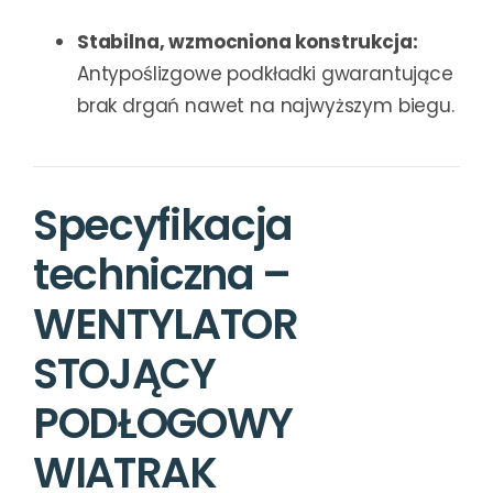
Stabilna, wzmocniona konstrukcja:
Antypoślizgowe podkładki gwarantujące
brak drgań nawet na najwyższym biegu.
Specyfikacja
techniczna –
WENTYLATOR
STOJĄCY
PODŁOGOWY
WIATRAK