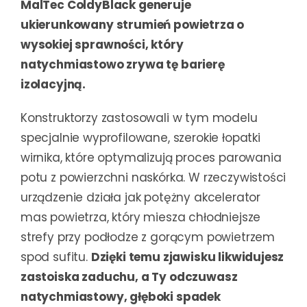
MalTec ColdyBlack generuje
ukierunkowany strumień powietrza o
wysokiej sprawności, który
natychmiastowo zrywa tę barierę
izolacyjną.
Konstruktorzy zastosowali w tym modelu
specjalnie wyprofilowane, szerokie łopatki
wirnika, które optymalizują proces parowania
potu z powierzchni naskórka. W rzeczywistości
urządzenie działa jak potężny akcelerator
mas powietrza, który miesza chłodniejsze
strefy przy podłodze z gorącym powietrzem
spod sufitu.
Dzięki temu zjawisku likwidujesz
zastoiska zaduchu, a Ty odczuwasz
natychmiastowy, głęboki spadek