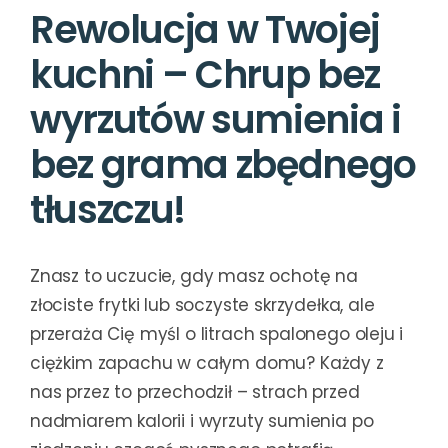
Rewolucja w Twojej
kuchni – Chrup bez
wyrzutów sumienia i
bez grama zbędnego
tłuszczu!
Znasz to uczucie, gdy masz ochotę na
złociste frytki lub soczyste skrzydełka, ale
przeraża Cię myśl o litrach spalonego oleju i
ciężkim zapachu w całym domu? Każdy z
nas przez to przechodził – strach przed
nadmiarem kalorii i wyrzuty sumienia po