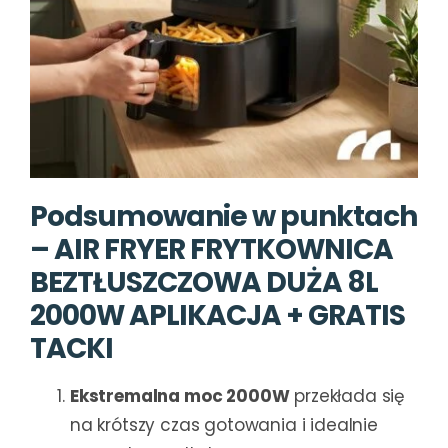
Podsumowanie w punktach
– AIR FRYER FRYTKOWNICA
BEZTŁUSZCZOWA DUŻA 8L
2000W APLIKACJA + GRATIS
TACKI
Ekstremalna moc 2000W
przekłada się
na krótszy czas gotowania i idealnie