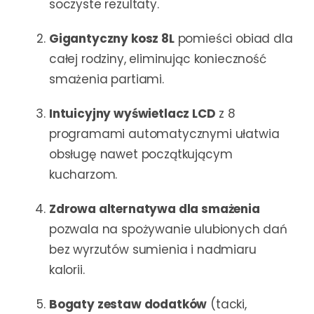
soczyste rezultaty.
Gigantyczny kosz 8L
pomieści obiad dla
całej rodziny, eliminując konieczność
smażenia partiami.
Intuicyjny wyświetlacz LCD
z 8
programami automatycznymi ułatwia
obsługę nawet początkującym
kucharzom.
Zdrowa alternatywa dla smażenia
pozwala na spożywanie ulubionych dań
bez wyrzutów sumienia i nadmiaru
kalorii.
Bogaty zestaw dodatków
(tacki,