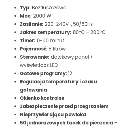
Typ:
Beztłuszczowa
Moc:
2000 W
Zasilanie:
220-240V~, 50/60Hz
Zakres temperatury:
80°C – 200°C
Timer:
0-60 minut
Pojemność
: 8 litrów
Sterowanie:
dotykowy panel +
wyświetlacz LED
Gotowe programy:
12
Regulacja temperatury i czasu
gotowania
Okienko kontrolne
Zabezpieczenie przed przegrzaniem
Nieprzywierająca powłoka
50 jednorazowych tacek do pieczenia –