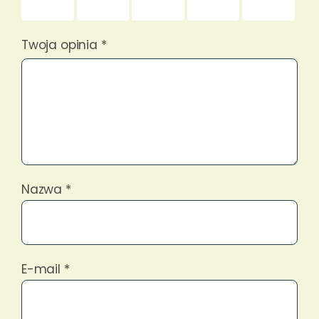
gwiazdek
gwiazdek
gwiazdek
gwiazdek
gwiazdek
Twoja opinia
*
Nazwa
*
E-mail
*