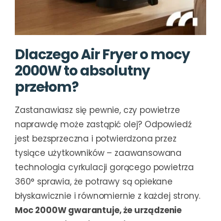
Dlaczego Air Fryer o mocy
2000W to absolutny
przełom?
Zastanawiasz się pewnie, czy powietrze
naprawdę może zastąpić olej? Odpowiedź
jest bezsprzeczna i potwierdzona przez
tysiące użytkowników – zaawansowana
technologia cyrkulacji gorącego powietrza
360° sprawia, że potrawy są opiekane
błyskawicznie i równomiernie z każdej strony.
Moc 2000W gwarantuje, że urządzenie