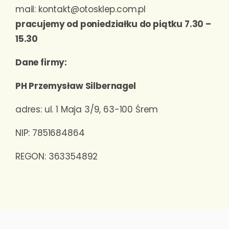
mail: kontakt@otosklep.com.pl
pracujemy od poniedziałku do piątku 7.30 –
15.30
Dane firmy:
PH Przemysław Silbernagel
adres: ul. 1 Maja 3/9, 63-100 Śrem
NIP: 7851684864
REGON: 363354892