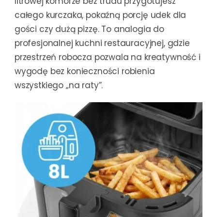
litrowej komorze bez trudu przygotujesz
całego kurczaka, pokaźną porcję udek dla
gości czy dużą pizzę. To analogia do
profesjonalnej kuchni restauracyjnej, gdzie
przestrzeń robocza pozwala na kreatywność i
wygodę bez konieczności robienia
wszystkiego „na raty”.