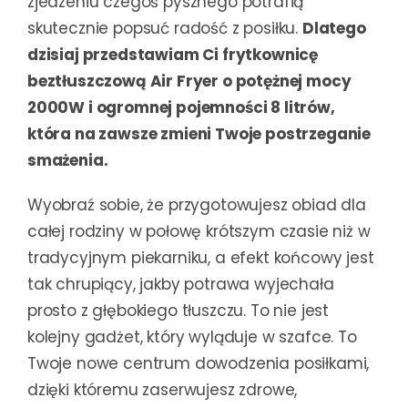
zjedzeniu czegoś pysznego potrafią
skutecznie popsuć radość z posiłku.
Dlatego
dzisiaj przedstawiam Ci frytkownicę
beztłuszczową Air Fryer o potężnej mocy
2000W i ogromnej pojemności 8 litrów,
która na zawsze zmieni Twoje postrzeganie
smażenia.
Wyobraź sobie, że przygotowujesz obiad dla
całej rodziny w połowę krótszym czasie niż w
tradycyjnym piekarniku, a efekt końcowy jest
tak chrupiący, jakby potrawa wyjechała
prosto z głębokiego tłuszczu. To nie jest
kolejny gadżet, który wyląduje w szafce. To
Twoje nowe centrum dowodzenia posiłkami,
dzięki któremu zaserwujesz zdrowe,