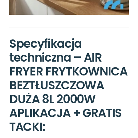
Specyfikacja
techniczna – AIR
FRYER FRYTKOWNICA
BEZTŁUSZCZOWA
DUŻA 8L 2000W
APLIKACJA + GRATIS
TACKI: