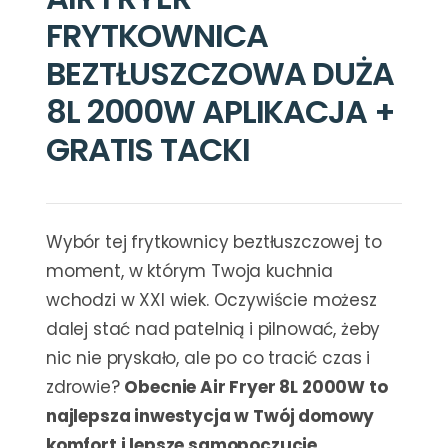
FRYTKOWNICA
BEZTŁUSZCZOWA DUŻA
8L 2000W APLIKACJA +
GRATIS TACKI
Wybór tej frytkownicy beztłuszczowej to
moment, w którym Twoja kuchnia
wchodzi w XXI wiek. Oczywiście możesz
dalej stać nad patelnią i pilnować, żeby
nic nie pryskało, ale po co tracić czas i
zdrowie?
Obecnie Air Fryer 8L 2000W to
najlepsza inwestycja w Twój domowy
komfort i lepsze samopoczucie.